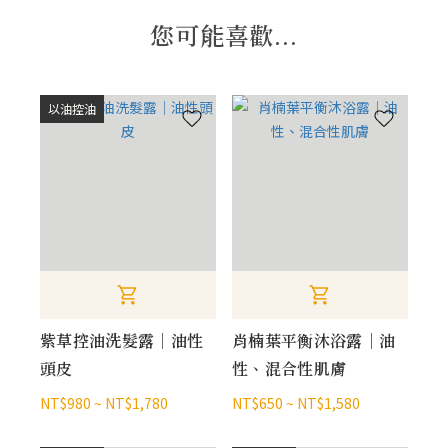
您可能喜歡...
以油控油
紫草控油洗髮露｜油性
肖楠葉平衡沐浴露｜油
頭皮
性、混合性肌膚
NT$980 ~ NT$1,780
NT$650 ~ NT$1,580