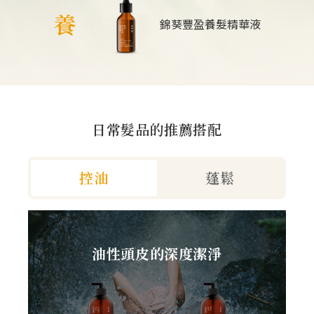
養
錦葵豐盈養髮精華液
日常髮品的推薦搭配
控油
蓬鬆
油性頭皮的深度潔淨