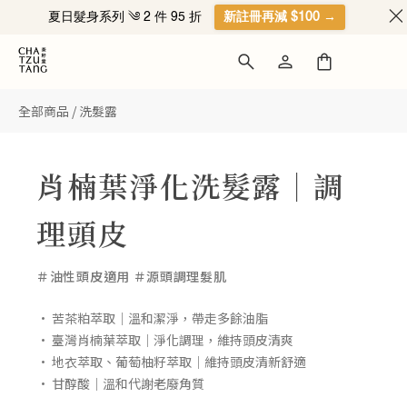
夏日髮身系列 ༄ 2 件 95 折
新註冊再減 $100 →
全部商品
/
洗髮露
肖楠葉淨化洗髮露｜調
理頭皮
＃油性頭皮適用 ＃源頭調理髮肌
• 苦茶粕萃取｜溫和潔淨，帶走多餘油脂
• 臺灣肖楠葉萃取｜淨化調理，維持頭皮清爽
• 地衣萃取、葡萄柚籽萃取｜維持頭皮清新舒適
• 甘醇酸｜溫和代謝老廢角質