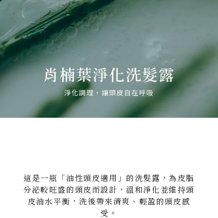
肖楠葉淨化洗髮露
淨化調理，讓頭皮自在呼吸
這是一瓶「油性頭皮適用」的洗髮露，為皮脂
分泌較旺盛的頭皮而設計，溫和淨化並維持頭
皮油水平衡，洗後帶來清爽、輕盈的頭皮感
受。