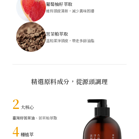
葡萄柚籽萃取
維持頭皮清新，減少異味困擾
苦茶粕萃取
溫和潔淨頭皮，帶走多餘油脂
精選原料成分，從源頭調理
2
大核心
臺灣籽苦茶油
、苦茶粕萃取
4
種植萃