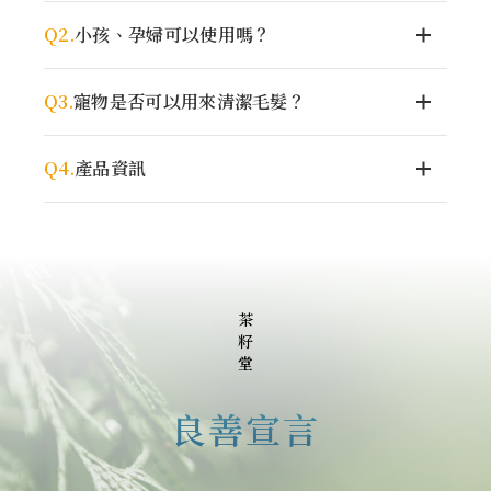
Q2.
小孩、孕婦可以使用嗎？
Q3.
寵物是否可以用來清潔毛髮？
Q4.
產品資訊
茶
籽
堂
良善宣言