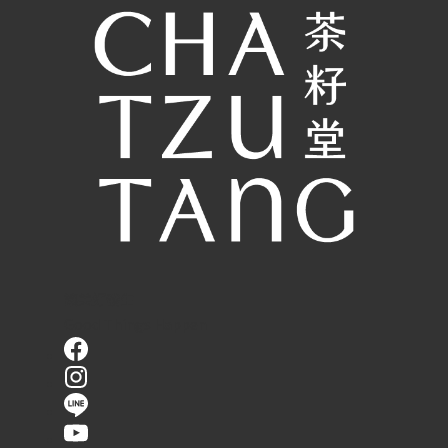
讓美好發生
Good Things Happen