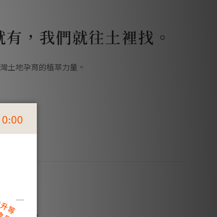
就有，我們就往土裡找。
灣土地孕育的植萃力量。
的髮品