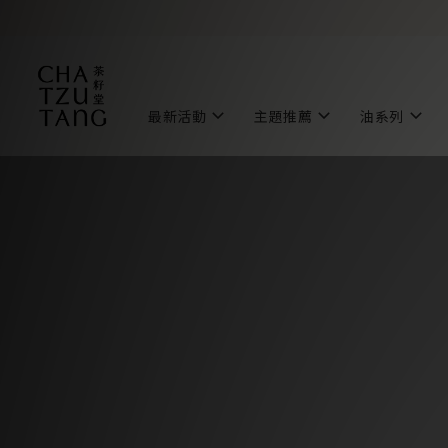
最新活動
主題推薦
油系列