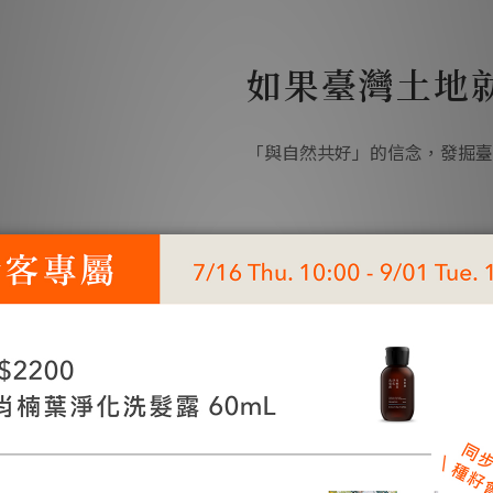
如果臺灣土地
「與自然共好」的信念，發掘臺
不同頭皮性質，尋找最適合你