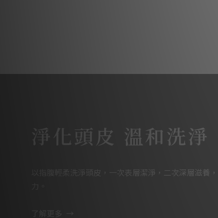
淨化頭皮 溫和洗淨
以指腹輕柔洗淨頭皮，一次表層潔淨，二次深層滋養，
力。
了解更多 →