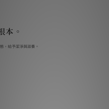
根本。
態，給予潔淨與滋養。