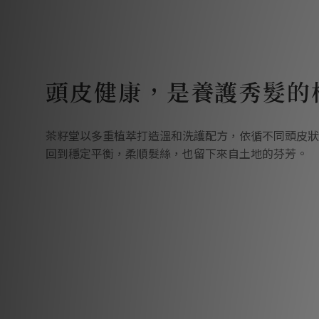
頭皮健康，是養護秀髮的
茶籽堂以多重植萃打造溫和洗護配方，依循不同頭皮狀
回到穩定平衡，柔順髮絲，也留下來自土地的芬芳。