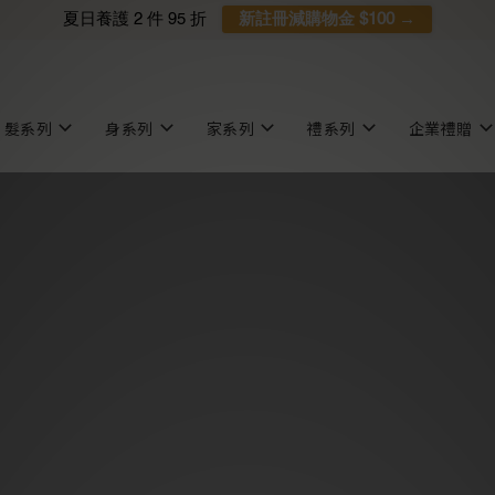
夏日養護 2 件 95 折
新註冊減購物金 $100 →
髮系列
身系列
家系列
禮系列
企業禮贈