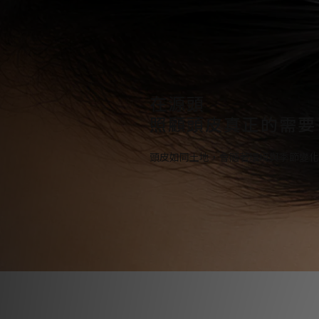
在源頭
照顧頭皮真正的需要
頭皮如同土地，會隨著環境與季節變化