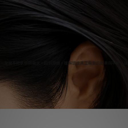
，呈現不同狀態與需求。回到源頭，理解頭皮真正需要的節奏與平衡，讓