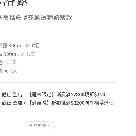
送禮推薦 #交換禮物熱銷款
 300mL × 1瓶
300mL × 1瓶
 × 1入
 × 1入
0
截止
全店，【週末限定】消費滿$2800現折$150
0
截止
全店，【滿額贈】折扣後滿$2200贈肖楠葉淨化
查看更多