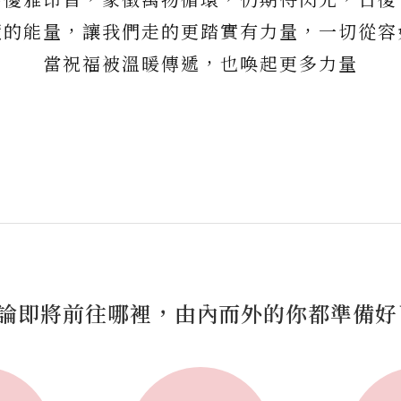
積的能量，讓我們走的更踏實有力量，一切從容
當祝福被溫暖傳遞，也喚起更多力量
論即將前往哪裡，由內而外的你都準備好