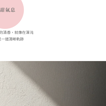
的清香，就像在渾沌
見一道清晰軌跡