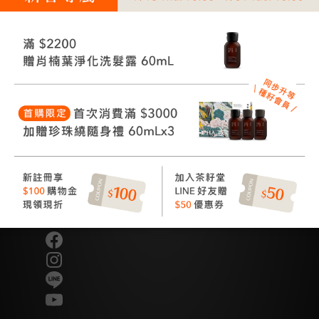
讓美好發生
Good Things Happen