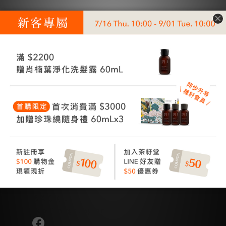
讓美好發生
Good Things Happen