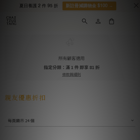
夏日養護 2 件 95 折
新註冊減購物金 $100 →
所有顧客適用
指定分類：滿 1 件 即享 81 折
條款與細則
親友優惠折扣
每頁顯示 24 個