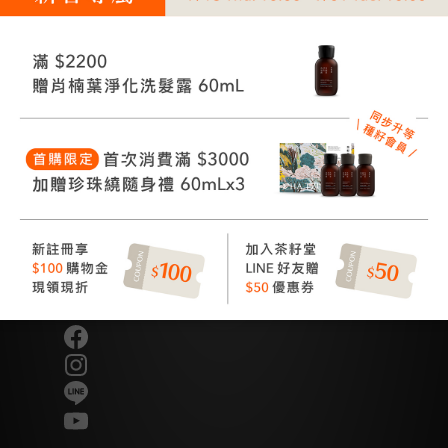
讓美好發生
Good Things Happen