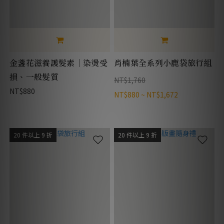
金盞花滋養護髮素｜染燙受
肖楠葉全系列小鹿袋旅行組
損、一般髮質
NT$1,760
NT$880
NT$880 ~ NT$1,672
20 件以上 9 折
20 件以上 9 折