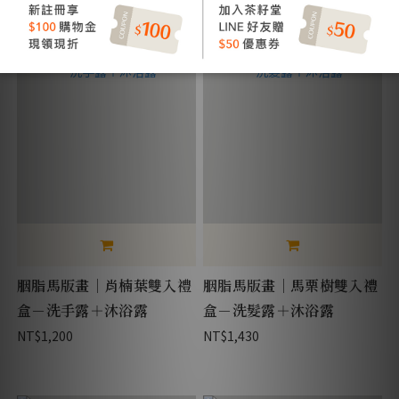
胭脂馬版畫｜肖楠葉雙入禮
胭脂馬版畫｜馬栗樹雙入禮
盒－洗手露＋沐浴露
盒－洗髮露＋沐浴露
NT$1,200
NT$1,430