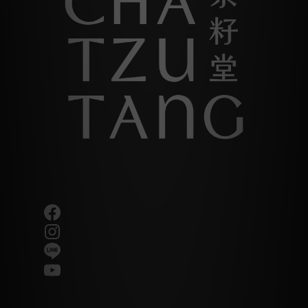
讓美好發生
Good Things Happen
客戶服務