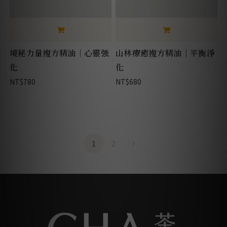
境秘力量複方精油｜心靈強
山林療癒複方精油｜平衡淨
化
化
NT$780
NT$680
1
2