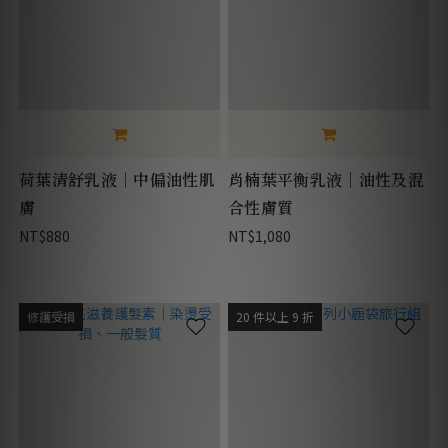
荷葉清舒乳液｜中偏油性肌
肖楠葉平衡乳液｜油性及混
膚
合性膚質
NT$880
NT$1,080
修護受損
20 件以上 9 折