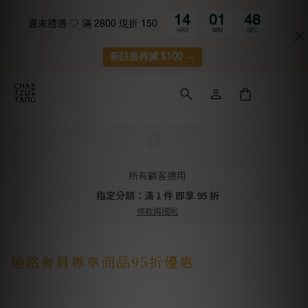
14
01
48
週末禮遇 ♡ 滿 2800 現折 150
HRS
MIN
SEC
新註冊再減 $100 →
所有顧客適用
指定分類：滿 1 件 即享 95 折
條款與細則
通路會員專享商品95折優惠