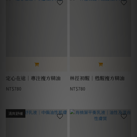
定心在途｜專注複方精油
林徑初醒｜甦醒複方精油
NT$780
NT$780
清爽舒緩