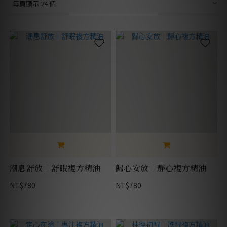
每頁顯示 24 個
潮息舒放｜舒眠複方精油
歸心安放｜靜心複方精油
NT$780
NT$780