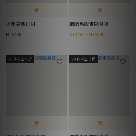
小鹿袋旅行組
胭脂馬版畫隨身禮
NT$730
NT$480 ~ NT$580
20 件以上 9 折
20 件以上 9 折